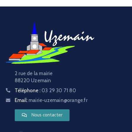
2 rue de la mairie
88220 Uzemain
Téléphone :
03 29 30 71 80
Email:
mairie-uzemain@orange.fr
Nous contacter