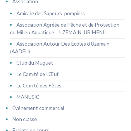
Association
Amicale des Sapeurs-pompiers
Association Agréée de Pêche et de Protection
du Milieu Aquatique – UZEMAIN-URIMENIL
Association Autour Des Écoles d’Uzemain
(AADEU)
Club du Muguet
Le Comité de l’Œuf
Le Comité des Fêtes
MANUSIC
Événement commercial
Non classé
Projets en cours